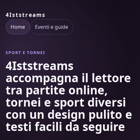
4Iststreams
Home
Eventi e guide
SPORT E TORNEI
4Iststreams
accompagna il lettore
tra partite online,
tornei e sport diversi
con un design pulito e
testi facili da seguire