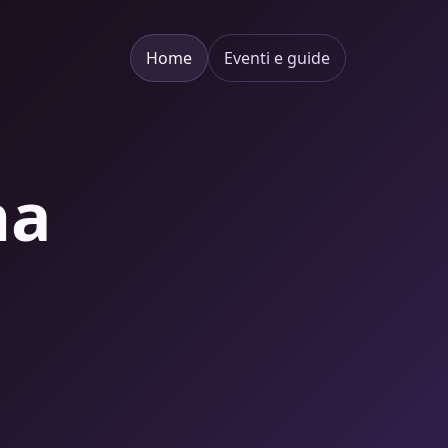
Home
Eventi e guide
na