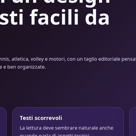
sti facili da
nnis, atletica, volley e motori, con un taglio editoriale pensa
de e ben organizzate.
Testi scorrevoli
La lettura deve sembrare naturale anche
quando parla di aspetti tecnici.