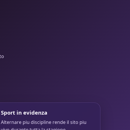
to
Sport in evidenza
Alternare piu discipline rende il sito piu
vivo durante tutta la stagione.