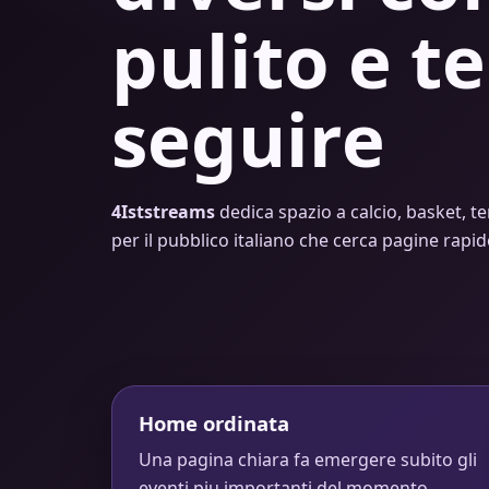
pulito e te
seguire
4Iststreams
dedica spazio a calcio, basket, te
per il pubblico italiano che cerca pagine rapi
Home ordinata
Una pagina chiara fa emergere subito gli
eventi piu importanti del momento.