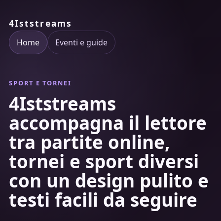
4Iststreams
Home
Eventi e guide
SPORT E TORNEI
4Iststreams
accompagna il lettore
tra partite online,
tornei e sport diversi
con un design pulito e
testi facili da seguire