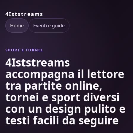
4Iststreams
Home
Eventi e guide
SPORT E TORNEI
4Iststreams
accompagna il lettore
tra partite online,
tornei e sport diversi
con un design pulito e
testi facili da seguire