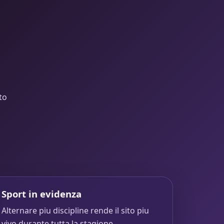
to
Sport in evidenza
Alternare piu discipline rende il sito piu
vivo durante tutta la stagione.