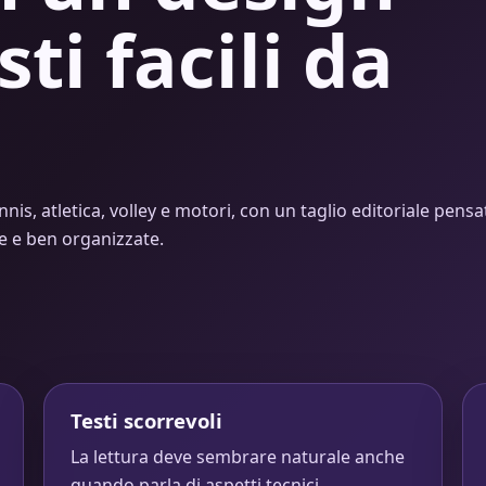
sti facili da
nnis, atletica, volley e motori, con un taglio editoriale pensa
de e ben organizzate.
Testi scorrevoli
La lettura deve sembrare naturale anche
quando parla di aspetti tecnici.