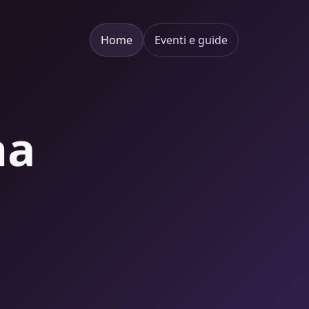
Home
Eventi e guide
na