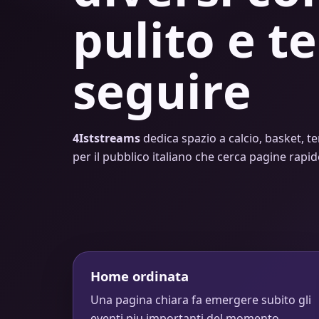
pulito e te
seguire
4Iststreams
dedica spazio a calcio, basket, te
per il pubblico italiano che cerca pagine rapi
Home ordinata
Una pagina chiara fa emergere subito gli
eventi piu importanti del momento.