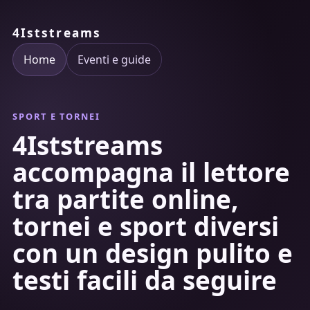
4Iststreams
Home
Eventi e guide
SPORT E TORNEI
4Iststreams
accompagna il lettore
tra partite online,
tornei e sport diversi
con un design pulito e
testi facili da seguire