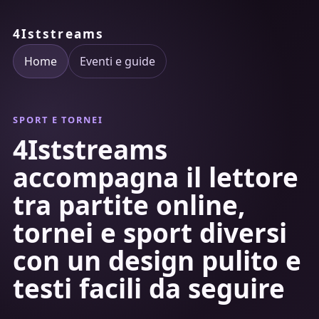
4Iststreams
Home
Eventi e guide
SPORT E TORNEI
4Iststreams
accompagna il lettore
tra partite online,
tornei e sport diversi
con un design pulito e
testi facili da seguire