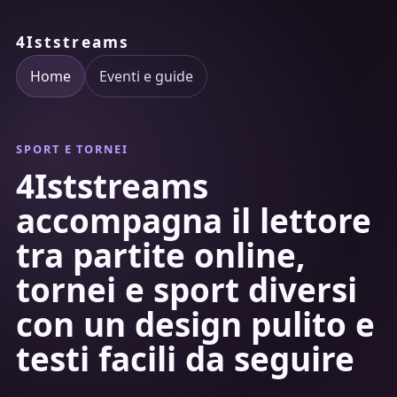
4Iststreams
Home
Eventi e guide
SPORT E TORNEI
4Iststreams
accompagna il lettore
tra partite online,
tornei e sport diversi
con un design pulito e
testi facili da seguire