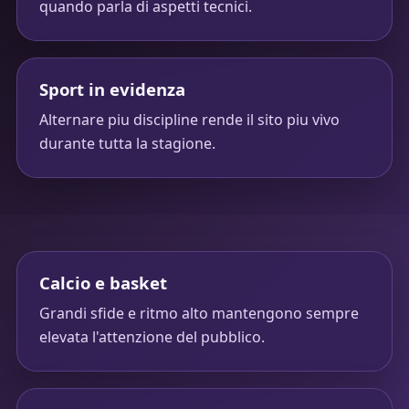
quando parla di aspetti tecnici.
Sport in evidenza
Alternare piu discipline rende il sito piu vivo
durante tutta la stagione.
Calcio e basket
Grandi sfide e ritmo alto mantengono sempre
elevata l'attenzione del pubblico.