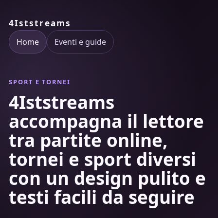
4Iststreams
Home
Eventi e guide
SPORT E TORNEI
4Iststreams
accompagna il lettore
tra partite online,
tornei e sport diversi
con un design pulito e
testi facili da seguire