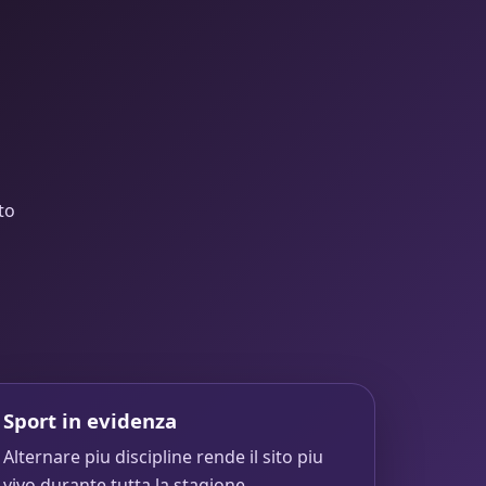
to
Sport in evidenza
Alternare piu discipline rende il sito piu
vivo durante tutta la stagione.