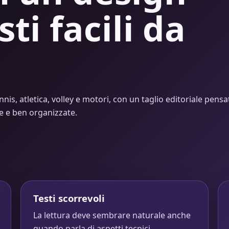
sti facili da
nnis, atletica, volley e motori, con un taglio editoriale pensa
de e ben organizzate.
Testi scorrevoli
La lettura deve sembrare naturale anche
quando parla di aspetti tecnici.