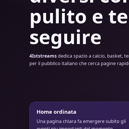
pulito e te
seguire
4Iststreams
dedica spazio a calcio, basket, te
per il pubblico italiano che cerca pagine rapi
Home ordinata
Una pagina chiara fa emergere subito gli
eventi piu importanti del momento.