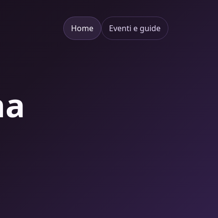
Home
Eventi e guide
na