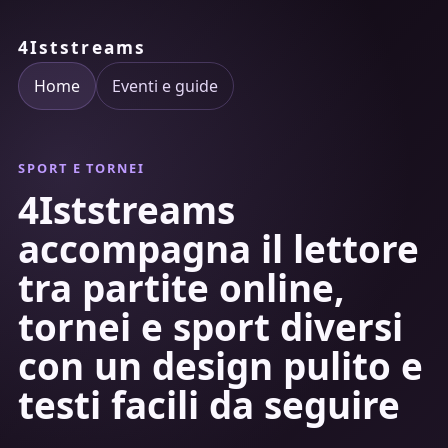
4Iststreams
Home
Eventi e guide
SPORT E TORNEI
4Iststreams
accompagna il lettore
tra partite online,
tornei e sport diversi
con un design pulito e
testi facili da seguire