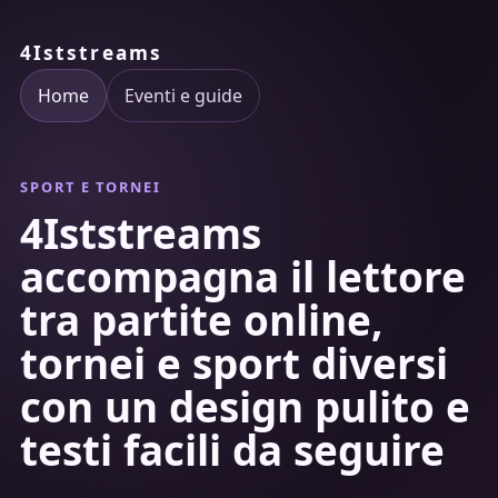
4Iststreams
Home
Eventi e guide
SPORT E TORNEI
4Iststreams
accompagna il lettore
tra partite online,
tornei e sport diversi
con un design pulito e
testi facili da seguire