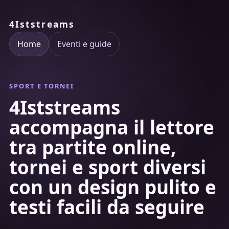
4Iststreams
Home
Eventi e guide
SPORT E TORNEI
4Iststreams
accompagna il lettore
tra partite online,
tornei e sport diversi
con un design pulito e
testi facili da seguire