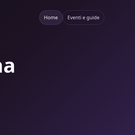
Home
Eventi e guide
na