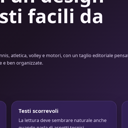
sti facili da
nnis, atletica, volley e motori, con un taglio editoriale pensa
de e ben organizzate.
Testi scorrevoli
La lettura deve sembrare naturale anche
quando parla di aspetti tecnici.