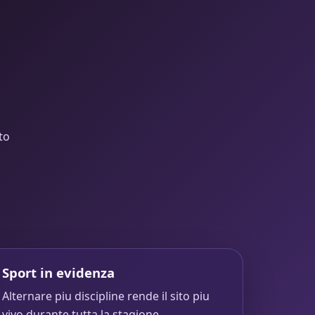
to
Sport in evidenza
Alternare piu discipline rende il sito piu
vivo durante tutta la stagione.