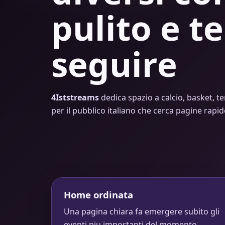
pulito e te
seguire
4Iststreams
dedica spazio a calcio, basket, te
per il pubblico italiano che cerca pagine rapi
Home ordinata
Una pagina chiara fa emergere subito gli
eventi piu importanti del momento.