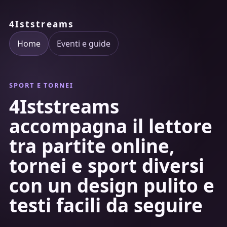
4Iststreams
Home
Eventi e guide
SPORT E TORNEI
4Iststreams
accompagna il lettore
tra partite online,
tornei e sport diversi
con un design pulito e
testi facili da seguire