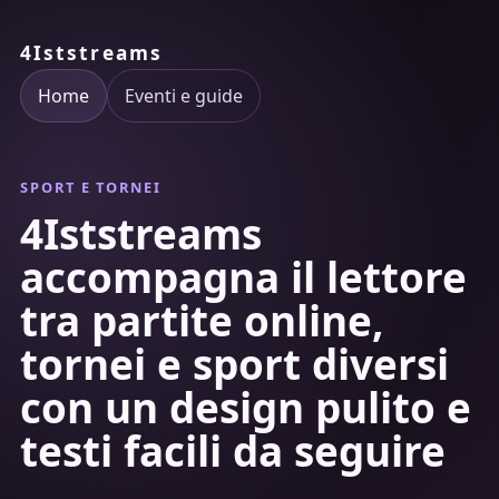
4Iststreams
Home
Eventi e guide
SPORT E TORNEI
4Iststreams
accompagna il lettore
tra partite online,
tornei e sport diversi
con un design pulito e
testi facili da seguire