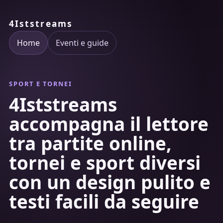
4Iststreams
Home
Eventi e guide
SPORT E TORNEI
4Iststreams
accompagna il lettore
tra partite online,
tornei e sport diversi
con un design pulito e
testi facili da seguire