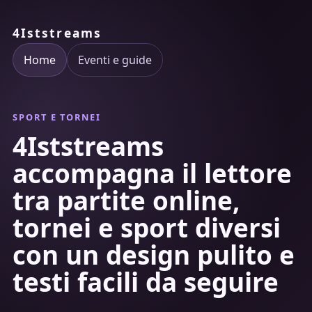
4Iststreams
Home
Eventi e guide
SPORT E TORNEI
4Iststreams
accompagna il lettore
tra partite online,
tornei e sport diversi
con un design pulito e
testi facili da seguire