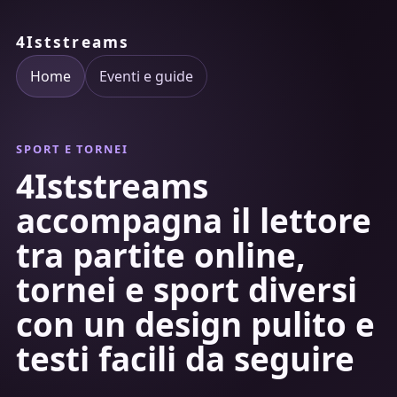
4Iststreams
Home
Eventi e guide
SPORT E TORNEI
4Iststreams
accompagna il lettore
tra partite online,
tornei e sport diversi
con un design pulito e
testi facili da seguire