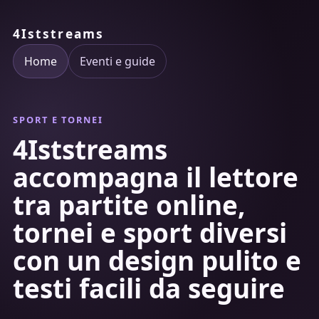
4Iststreams
Home
Eventi e guide
SPORT E TORNEI
4Iststreams
accompagna il lettore
tra partite online,
tornei e sport diversi
con un design pulito e
testi facili da seguire