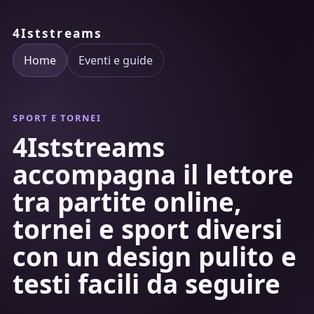
4Iststreams
Home
Eventi e guide
SPORT E TORNEI
4Iststreams
accompagna il lettore
tra partite online,
tornei e sport diversi
con un design pulito e
testi facili da seguire