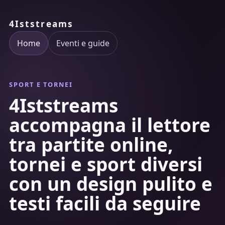
4Iststreams
Home
Eventi e guide
SPORT E TORNEI
4Iststreams
accompagna il lettore
tra partite online,
tornei e sport diversi
con un design pulito e
testi facili da seguire