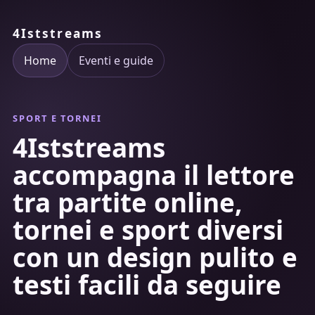
4Iststreams
Home
Eventi e guide
SPORT E TORNEI
4Iststreams
accompagna il lettore
tra partite online,
tornei e sport diversi
con un design pulito e
testi facili da seguire