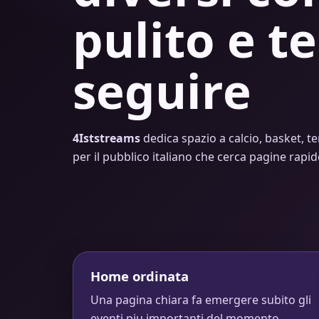
pulito e te
seguire
4Iststreams
dedica spazio a calcio, basket, te
per il pubblico italiano che cerca pagine rapi
Home ordinata
Una pagina chiara fa emergere subito gli
eventi piu importanti del momento.