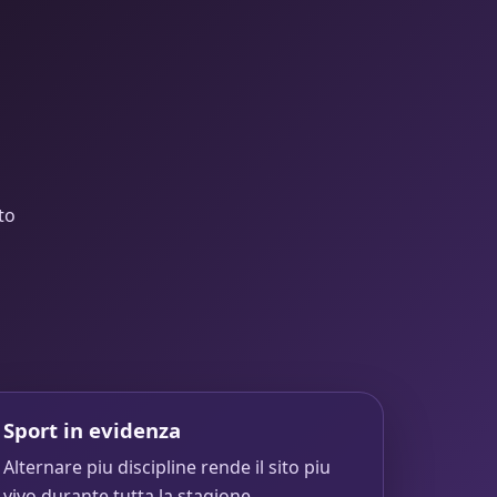
to
Sport in evidenza
Alternare piu discipline rende il sito piu
vivo durante tutta la stagione.