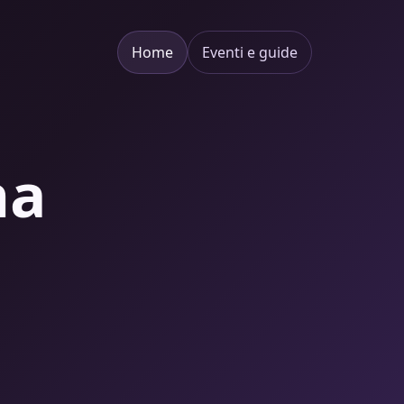
Home
Eventi e guide
na