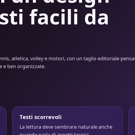
sti facili da
nnis, atletica, volley e motori, con un taglio editoriale pensa
de e ben organizzate.
Testi scorrevoli
La lettura deve sembrare naturale anche
quando parla di aspetti tecnici.