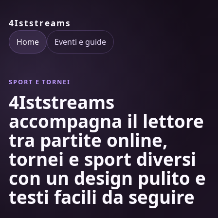
4Iststreams
Home
Eventi e guide
SPORT E TORNEI
4Iststreams
accompagna il lettore
tra partite online,
tornei e sport diversi
con un design pulito e
testi facili da seguire