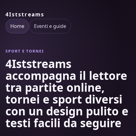
4Iststreams
Home
Eventi e guide
SPORT E TORNEI
4Iststreams
accompagna il lettore
tra partite online,
tornei e sport diversi
con un design pulito e
testi facili da seguire