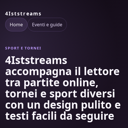
4Iststreams
Home
Eventi e guide
SPORT E TORNEI
4Iststreams
accompagna il lettore
tra partite online,
tornei e sport diversi
con un design pulito e
testi facili da seguire