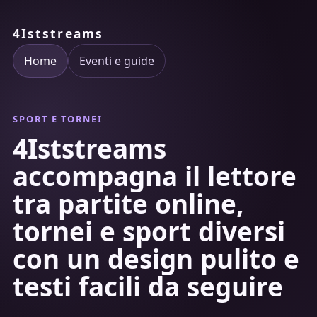
4Iststreams
Home
Eventi e guide
SPORT E TORNEI
4Iststreams
accompagna il lettore
tra partite online,
tornei e sport diversi
con un design pulito e
testi facili da seguire