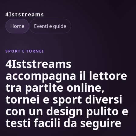
4Iststreams
Home
Eventi e guide
SPORT E TORNEI
4Iststreams
accompagna il lettore
tra partite online,
tornei e sport diversi
con un design pulito e
testi facili da seguire