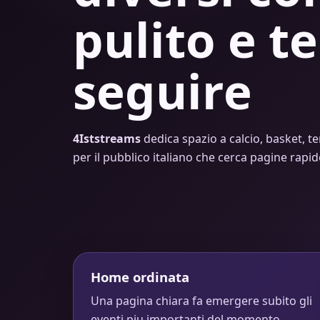
pulito e te
seguire
4Iststreams
dedica spazio a calcio, basket, te
per il pubblico italiano che cerca pagine rapi
Home ordinata
Una pagina chiara fa emergere subito gli
eventi piu importanti del momento.