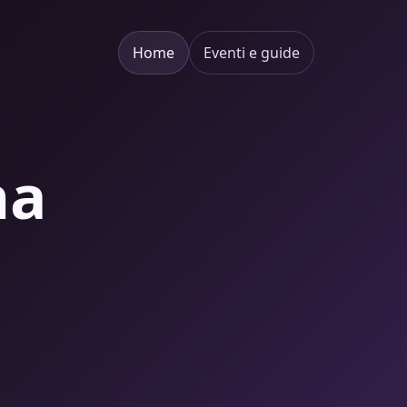
Home
Eventi e guide
na