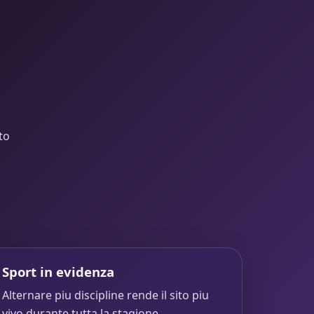
to
Sport in evidenza
Alternare piu discipline rende il sito piu
vivo durante tutta la stagione.