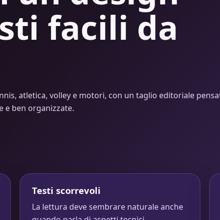
sti facili da
nnis, atletica, volley e motori, con un taglio editoriale pensa
de e ben organizzate.
Testi scorrevoli
La lettura deve sembrare naturale anche
quando parla di aspetti tecnici.