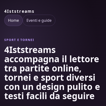
4Iststreams
Home
Eventi e guide
SPORT E TORNEI
4Iststreams
accompagna il lettore
tra partite online,
tornei e sport diversi
con un design pulito e
testi facili da seguire