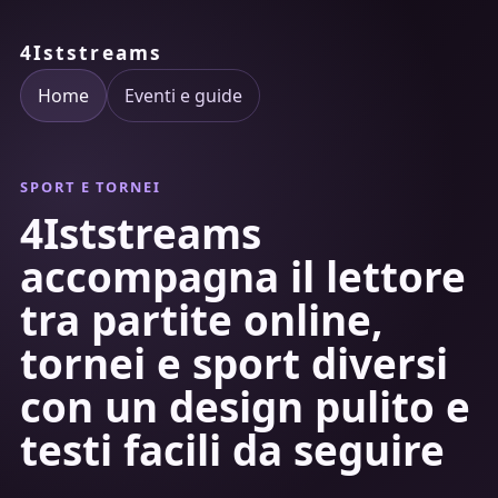
4Iststreams
Home
Eventi e guide
SPORT E TORNEI
4Iststreams
accompagna il lettore
tra partite online,
tornei e sport diversi
con un design pulito e
testi facili da seguire