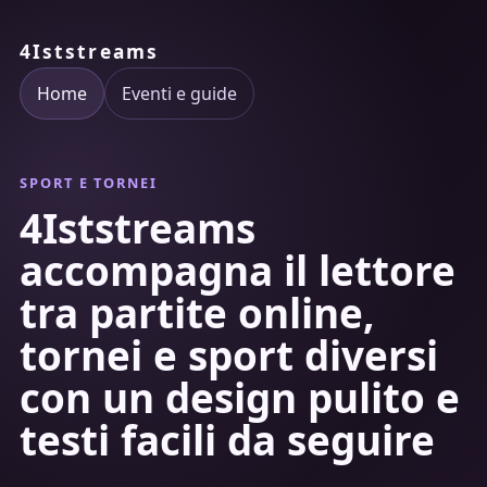
4Iststreams
Home
Eventi e guide
SPORT E TORNEI
4Iststreams
accompagna il lettore
tra partite online,
tornei e sport diversi
con un design pulito e
testi facili da seguire