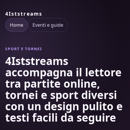
4Iststreams
Home
Eventi e guide
SPORT E TORNEI
4Iststreams
accompagna il lettore
tra partite online,
tornei e sport diversi
con un design pulito e
testi facili da seguire