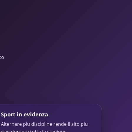
to
Sport in evidenza
Alternare piu discipline rende il sito piu
vivo durante tutta la stagione.