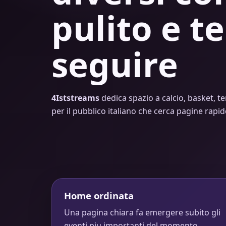
pulito e te
seguire
4Iststreams
dedica spazio a calcio, basket, te
per il pubblico italiano che cerca pagine rapi
Home ordinata
Una pagina chiara fa emergere subito gli
eventi piu importanti del momento.