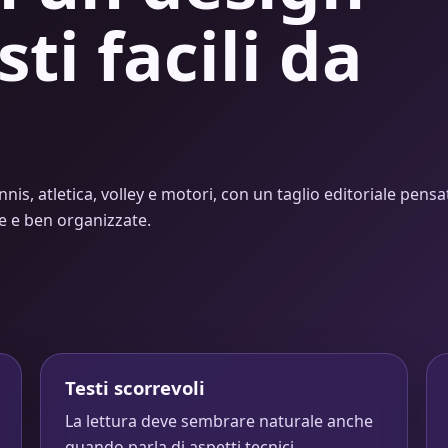
sti facili da
nnis, atletica, volley e motori, con un taglio editoriale pensa
de e ben organizzate.
Testi scorrevoli
La lettura deve sembrare naturale anche
quando parla di aspetti tecnici.