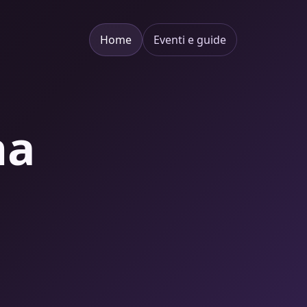
Home
Eventi e guide
na