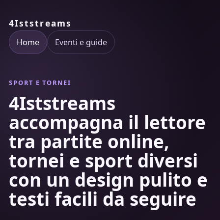
4Iststreams
Home
Eventi e guide
SPORT E TORNEI
4Iststreams
accompagna il lettore
tra partite online,
tornei e sport diversi
con un design pulito e
testi facili da seguire