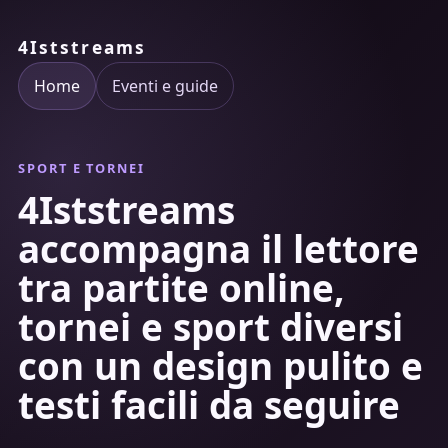
4Iststreams
Home
Eventi e guide
SPORT E TORNEI
4Iststreams
accompagna il lettore
tra partite online,
tornei e sport diversi
con un design pulito e
testi facili da seguire