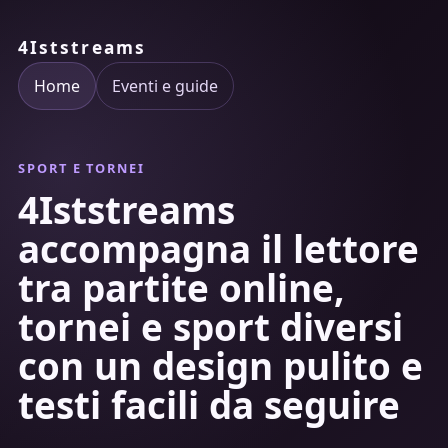
4Iststreams
Home
Eventi e guide
SPORT E TORNEI
4Iststreams
accompagna il lettore
tra partite online,
tornei e sport diversi
con un design pulito e
testi facili da seguire