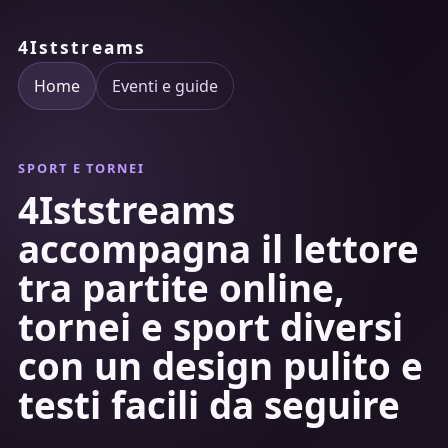
4Iststreams
Home
Eventi e guide
SPORT E TORNEI
4Iststreams
accompagna il lettore
tra partite online,
tornei e sport diversi
con un design pulito e
testi facili da seguire