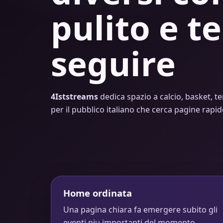
pulito e te
seguire
4Iststreams
dedica spazio a calcio, basket, te
per il pubblico italiano che cerca pagine rapi
Home ordinata
Una pagina chiara fa emergere subito gli
eventi piu importanti del momento.