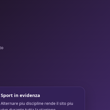
to
Sport in evidenza
Alternare piu discipline rende il sito piu
vivo durante tutta la stagione.