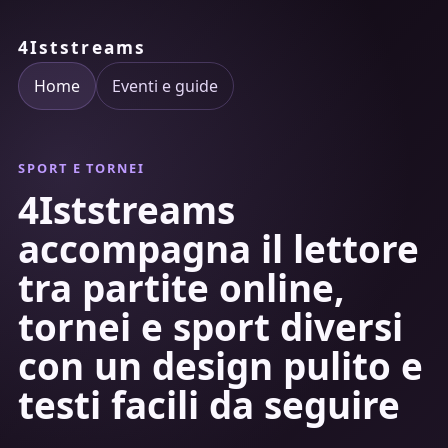
4Iststreams
Home
Eventi e guide
SPORT E TORNEI
4Iststreams
accompagna il lettore
tra partite online,
tornei e sport diversi
con un design pulito e
testi facili da seguire