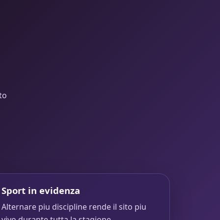
to
Sport in evidenza
Alternare piu discipline rende il sito piu
vivo durante tutta la stagione.