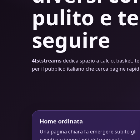
pulito e te
seguire
4Iststreams
dedica spazio a calcio, basket, te
per il pubblico italiano che cerca pagine rapi
Home ordinata
Una pagina chiara fa emergere subito gli
eventi piu importanti del momento.