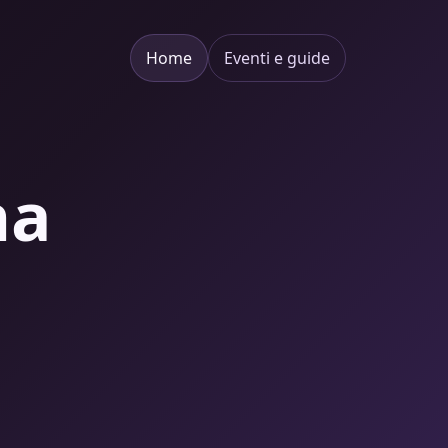
Home
Eventi e guide
na