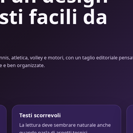
sti facili da
nnis, atletica, volley e motori, con un taglio editoriale pensa
de e ben organizzate.
Testi scorrevoli
La lettura deve sembrare naturale anche
quando parla di aspetti tecnici.